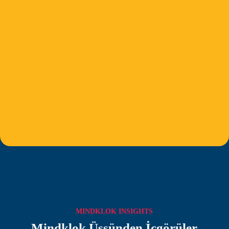
MINDKLOK INSIGHTS
Mindklok Üssünden İçgörüler