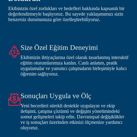
Ekibinizin özel zorlukları ve hedefleri hakkında kapsamlı bir
değerlendirmeyle başlıyoruz. Bu sayede yaklaşımımızı sizin
benzersiz durumunuza göre özelleştirebiliyoruz.
Size Özel Eğitim Deneyimi
Ekibinizin ihtiyaçlarına özel olarak tasarlanmış interaktif
eğitim oturumlarımıza katılın. Canlı anlatım, pratik
uygulamalar ve yansıtıcı çalışmaların birleşimiyle kalıcı
öğrenim sağlıyoruz.
Sonuçları Uygula ve Ölç
Yeni becerileri sürekli destekle uygulayın ve ekip
iletişimi, çatışma çözümü ve değişim yönetimindeki
somut gelişmeleri takip edin. Davranışsal değişiklikler
ve iş sonuçları üzerinden etkinizi ölçmenize yardımcı
oluyoruz.