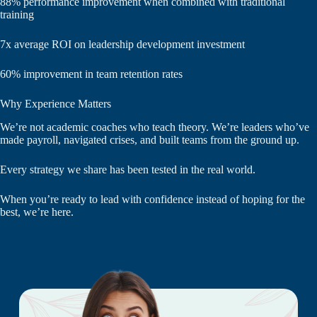
88% performance improvement when combined with traditional
training
7x average ROI on leadership development investment
60% improvement in team retention rates
Why Experience Matters
We’re not academic coaches who teach theory. We’re leaders who’ve
made payroll, navigated crises, and built teams from the ground up.
Every strategy we share has been tested in the real world.
When you’re ready to lead with confidence instead of hoping for the
best, we’re here.