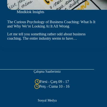
Mindklok Insights
The Curious Psychology of Business Coaching: What Is It
and Why We’re Looking At It All Wrong
Let me tell you something rather odd about business
coaching. The entire industry seems to have…
Çalışma Saatlerimiz
P.tesi - Çarş 09 - 17
Perş - Cuma 10 - 16
Sosyal Medya