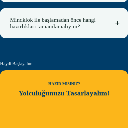
Mindklok ile başlamadan önce hangi
hazırlıkları tamamlamalıyım?
Haydi Başlayalım
HAZIR MISINIZ?
Yolculuğunuzu Tasarlayalım!