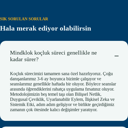
SIK SORULAN SORULAR
Hala merak ediyor olabilirsin
Mindklok koçluk süreci genellikle ne
kadar sürer?
Koçluk sürecimizi tamamen sana özel hazırlıyoruz. Çoğu
danışanlarımız 3-6 ay boyunca bizimle çalışıyor ve
seanslarımız genellikle haftada bir oluyor. Böylece seanslar
arasında öğrendiklerini rahatça uygulama fırsatınız oluyor.
Metodolojimizin beş temel taşı olan Bilişsel Netlik,
Duygusal Çeviklik, Uyarlanabilir Eylem, İlişkisel Zeka ve
Sistemik Etki, adım adım gelişiyor ve birlikte geçirdiğimiz
zamanın çok ötesinde kalıcı değişimler yaratıyor.